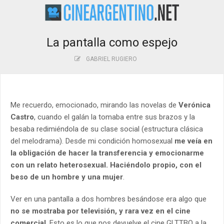
La pantalla como espejo
GABRIEL RUGIERO
Me recuerdo, emocionado, mirando las novelas de
Verónica
Castro
, cuando el galán la tomaba entre sus brazos y la
besaba redimiéndola de su clase social (estructura clásica
del melodrama). Desde mi condición homosexual
me veía en
la obligación de hacer la transferencia y emocionarme
con un relato heterosexual. Haciéndolo propio, con el
beso de un hombre y una mujer
.
Ver en una pantalla a dos hombres besándose era algo que
no se mostraba por televisión, y rara vez en el cine
comercial
. Esto es lo que nos devuelve el cine GLTTBQ a la