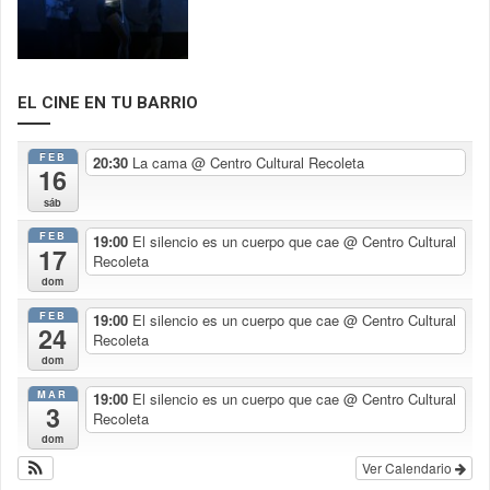
EL CINE EN TU BARRIO
FEB
20:30
La cama
@ Centro Cultural Recoleta
16
sáb
FEB
19:00
El silencio es un cuerpo que cae
@ Centro Cultural
17
Recoleta
dom
FEB
19:00
El silencio es un cuerpo que cae
@ Centro Cultural
24
Recoleta
dom
MAR
19:00
El silencio es un cuerpo que cae
@ Centro Cultural
3
Recoleta
dom
Ver Calendario