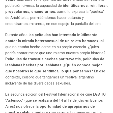
población diversa, la capacidad de
identificarnos, reir, llorar,
proyectarnos, enamorarnos
, como lo expresa la “poética”
de Aristóteles, permitiéndonos hacer catarsis y
encontrarnos, mirarnos, en ese espejo: la pantalla del cine.
Durante años
las películas han intentado inútilmente
contar la mirada heterosexual de un relato homosexual
que no estaba hecho carne en su propia esencia. ¿Quién
podría contar mejor que uno mismo nuestra propia historia?
Películas de travestis hechas por travestis, películas de
lesbianas hechas por lesbianas. ¿Quién conoce mejor
que nosotros lo que sentimos, lo que pensamos?
En ese
contexto, celebro que tengamos un festival argentino
incluyente de las diversidades sexuales.
La segunda edición del Festival Internacional de cine LGBTIQ
“Asterisco” (que se realizará del 14 al 19 de julio en Buenos
Aires) nos ofrece
la oportunidad de apropiarnos de
nuestro relato y poder expresarnos
. Lo merecemos. La