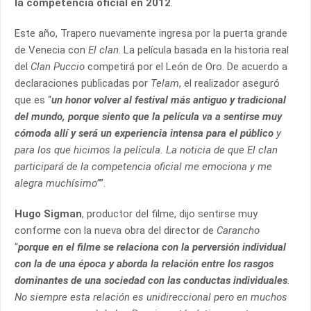
la competencia oficial en 2012
.
Este año, Trapero nuevamente ingresa por la puerta grande
de Venecia con
El clan
. La película basada en la historia real
del
Clan Puccio
competirá por el León de Oro. De acuerdo a
declaraciones publicadas por
Telam
, el realizador aseguró
que es “
un honor volver al festival más antiguo y tradicional
del mundo, porque siento que la película va a sentirse muy
cómoda allí y será un experiencia intensa para el público
y
para los que hicimos la película. La noticia de que El clan
participará de la competencia oficial me emociona y me
alegra muchísimo”
”.
Hugo Sigman
, productor del filme, dijo sentirse muy
conforme con la nueva obra del director de
Carancho
“
porque en el filme se relaciona con la perversión individual
con la de una época y aborda la relación entre los rasgos
dominantes de una sociedad con las conductas individuales
.
No siempre esta relación es unidireccional pero en muchos