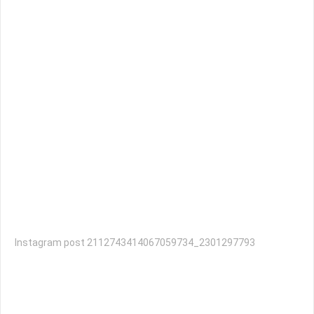
Instagram post 2112743414067059734_2301297793