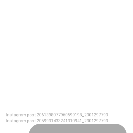
Instagram post 2061398077960599198_2301297793
Instagram post 2059931433241310941_2301297793