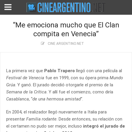
“Me emociona mucho que El Clan
compita en Venecia”
CINE ARGENTINO.NET
La primera vez que
Pablo Trapero
llegó con una película al
Festival de Venecia
fue en 1999, con su ópera prima
Mundo
Grúa
. Y ganó. El jurado decidió otorgarle el premio de la
Semana de la Crítica
. Y allí fue el comienzo, como diría
Casablanca
, “
de una hermosa amistad
“.
En 2004, el realizador llegó nuevamente a Italia para
presentar
Familia rodante
. Desde entonces, su relación con
el certamen no pudo ser mejor, incluso
integró el jurado de