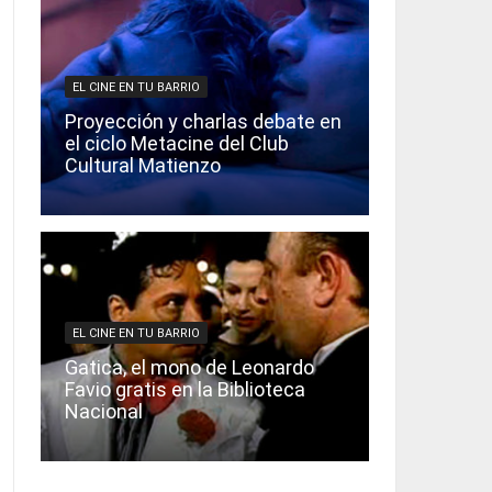
EL CINE EN TU BARRIO
Proyección y charlas debate en
el ciclo Metacine del Club
Cultural Matienzo
EL CINE EN TU BARRIO
Gatica, el mono de Leonardo
Favio gratis en la Biblioteca
Nacional