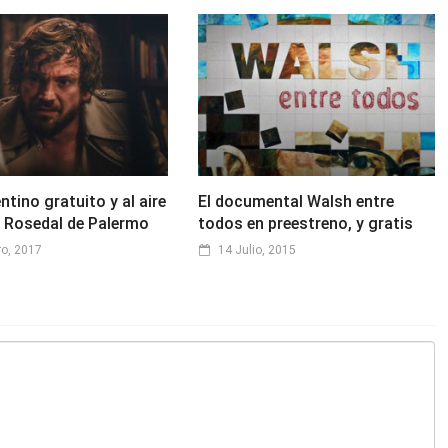
ntino gratuito y al aire
El documental Walsh entre
el Rosedal de Palermo
todos en preestreno, y gratis
ro, 2017
14 Julio, 2015