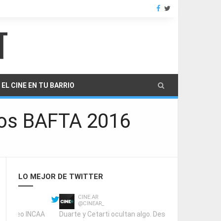
EL CINE EN TU BARRIO
ios BAFTA 2016
LO MEJOR DE TWITTER
Sorteos INCAA
@SorteosINCAA
Estos son los ganadores del Sorteo INCAA