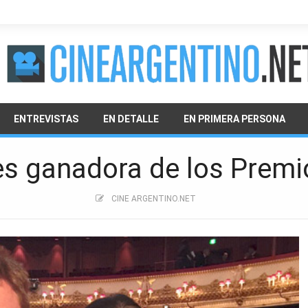
ENTREVISTAS
EN DETALLE
EN PRIMERA PERSONA
jes ganadora de los Prem
CINE ARGENTINO.NET