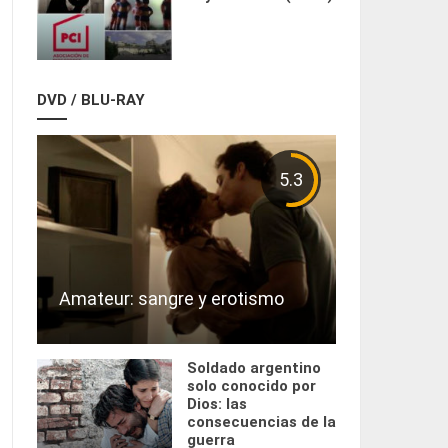
DVD / BLU-RAY
5.3
Amateur: sangre y erotismo
Soldado argentino
solo conocido por
Dios: las
consecuencias de la
guerra