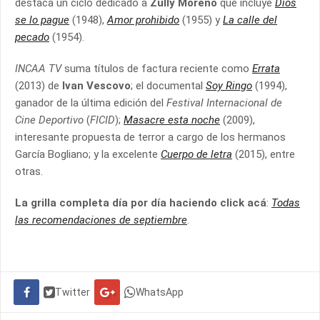
destaca un ciclo dedicado a
Zully Moreno
que incluye
Dios
se lo pague
(1948),
Amor prohibido
(1955) y
La calle del
pecado
(1954).
INCAA TV
suma títulos de factura reciente como
Errata
(2013) de
Ivan Vescovo
; el documental
Soy Ringo
(1994),
ganador de la última edición del
Festival Internacional de
Cine Deportivo
(
FICID
);
Masacre esta noche
(2009),
interesante propuesta de terror a cargo de los hermanos
García Bogliano; y la excelente
Cuerpo de letra
(2015), entre
otras.
La grilla completa día por día haciendo click acá
:
Todas
las recomendaciones de septiembre
.
Twitter
WhatsApp