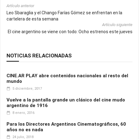
Artículo anterior
Leo Sbaraglia y el Chango Farías Gómez se enfrentan en la
cartelera de esta semana
Artículo siguiente
El cine argentino se viene con todo: Ocho estrenos este jueves
NOTICIAS RELACIONADAS
CINE.AR PLAY abre contenidos nacionales al resto del
mundo
5 diciembre, 2017
Vuelve a la pantalla grande un clásico del cine mudo
argentino de 1916
8 enero, 2016
Para los Directores Argentinos Cinematográficos, 60
años no es nada
24 julio, 2018