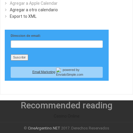
Agregar a Apple Calendar
Agregar a otro calendario
Export to XML
Direccion de email:
Email Marketing
Recommended reading
Casino Online
©
CineArgentino.NET
2017. Derechos Reservados