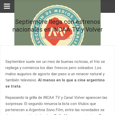
Septiembre llega con estrenos
nacionales en INCAA TV y Volver
CINE ARGENTINO.NET
Septiembre suele ser un mes de buenas noticias, el frío se
repliega y comienza los días frescos pero soleados. Los
malos augurios de agosto dan paso a un renacer natural y
también televisivo.
Al menos en lo que a cine argentino
se trata
.
Repasando la grilla de
INCAA TV
y
Canal Volver
aparecen las
sorpresas. El segundo renueva la lista con títulos que
pertenecen a
Argentina Sono Film
, entre las novedades se