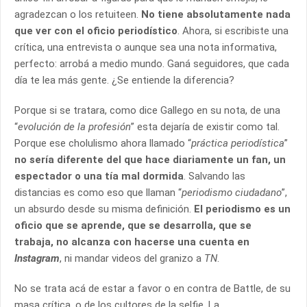
agradezcan o los retuiteen.
No tiene absolutamente nada
que ver con el oficio periodístico
. Ahora, si escribiste una
crítica, una entrevista o aunque sea una nota informativa,
perfecto: arrobá a medio mundo. Ganá seguidores, que cada
día te lea más gente. ¿Se entiende la diferencia?
Porque si se tratara, como dice Gallego en su nota, de una
“
evolución de la profesión
” esta dejaría de existir como tal.
Porque ese cholulismo ahora llamado “
práctica periodística
”
no sería diferente del que hace diariamente un fan, un
espectador o una tía mal dormida
. Salvando las
distancias es como eso que llaman “
periodismo ciudadano
”,
un absurdo desde su misma definición.
El periodismo es un
oficio que se aprende, que se desarrolla, que se
trabaja, no alcanza con hacerse una cuenta en
Instagram
,
ni mandar videos del granizo a
TN
.
No se trata acá de estar a favor o en contra de Battle, de su
masa crítica, o de los cultores de la selfie. La