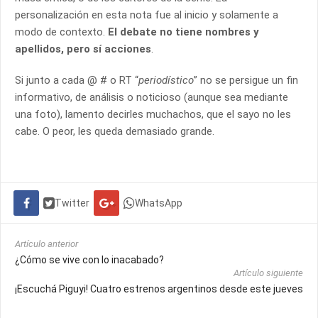
personalización en esta nota fue al inicio y solamente a
modo de contexto.
El debate no tiene nombres y
apellidos, pero sí acciones
.
Si junto a cada @ # o RT “
periodístico
” no se persigue un fin
informativo, de análisis o noticioso (aunque sea mediante
una foto), lamento decirles muchachos, que el sayo no les
cabe. O peor, les queda demasiado grande.
Twitter
WhatsApp
Artículo anterior
¿Cómo se vive con lo inacabado?
Artículo siguiente
¡Escuchá Piguyi! Cuatro estrenos argentinos desde este jueves