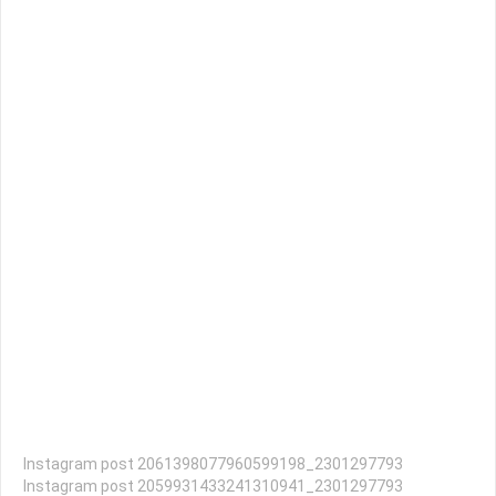
Instagram post 2061398077960599198_2301297793
Instagram post 2059931433241310941_2301297793