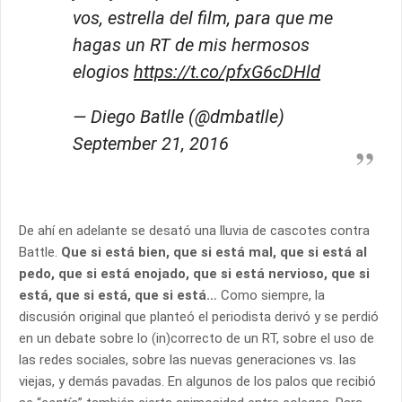
vos, estrella del film, para que me
hagas un RT de mis hermosos
elogios
https://t.co/pfxG6cDHld
— Diego Batlle (@dmbatlle)
September 21, 2016
De ahí en adelante se desató una lluvia de cascotes contra
Battle.
Que si está bien, que si está mal, que si está al
pedo, que si está enojado, que si está nervioso, que si
está, que si está, que si está…
Como siempre, la
discusión original que planteó el periodista derivó y se perdió
en un debate sobre lo (in)correcto de un RT, sobre el uso de
las redes sociales, sobre las nuevas generaciones vs. las
viejas, y demás pavadas. En algunos de los palos que recibió