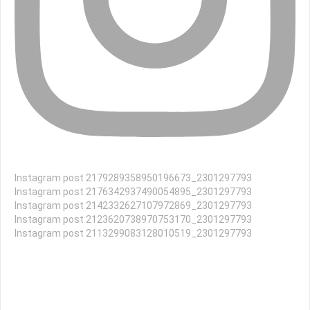
Instagram post 2179289358950196673_2301297793
Instagram post 2176342937490054895_2301297793
Instagram post 2142332627107972869_2301297793
Instagram post 2123620738970753170_2301297793
Instagram post 2113299083128010519_2301297793