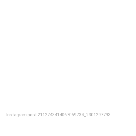
Instagram post 2112743414067059734_2301297793