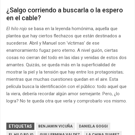
¿Salgo corriendo a buscarla o la espero
en el cable?
El hilo rojo
se basa en la leyenda homónima, aquella que
plantea que hay ciertos flechazos que están destinados a
sucederse. Abril y Manuel son ‘víctimas’ de ese
enamoramiento fugaz pero eterno. A nivel guión, ciertas
cosas no cierran del todo en las idas y venidas de estos dos
amantes. Quizás, se queda más en la superficialidad de
mostrar la piel y la tensión que hay entre los protagonistas;
mientras que muchas cuestiones quedan en el aire. Esta
película busca la identificación con el público: todo aquel que
la viera, debería recordar algún amor semejante. Pero, ¿lo
logra? No te queda otra que verla y comprobarlo vos mismo.
ETIQUETAS
BENJAMIN VICUÑA
DANIELA GOGGI
EL HILO ROJO
GUILLERMINA VALDEZ
LA CHINA SUAREZ