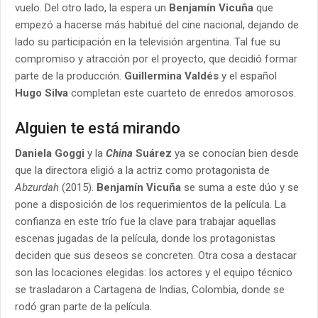
vuelo. Del otro lado, la espera un
Benjamín Vicuña
que
empezó a hacerse más habitué del cine nacional, dejando de
lado su participación en la televisión argentina. Tal fue su
compromiso y atracción por el proyecto, que decidió formar
parte de la producción.
Guillermina Valdés
y el español
Hugo Silva
completan este cuarteto de enredos amorosos.
Alguien te está mirando
Daniela Goggi
y la
China
Suárez
ya se conocían bien desde
que la directora eligió a la actriz como protagonista de
Abzurdah
(2015).
Benjamín Vicuña
se suma a este dúo y se
pone a disposición de los requerimientos de la película. La
confianza en este trío fue la clave para trabajar aquellas
escenas jugadas de la película, donde los protagonistas
deciden que sus deseos se concreten. Otra cosa a destacar
son las locaciones elegidas: los actores y el equipo técnico
se trasladaron a Cartagena de Indias, Colombia, donde se
rodó gran parte de la película.