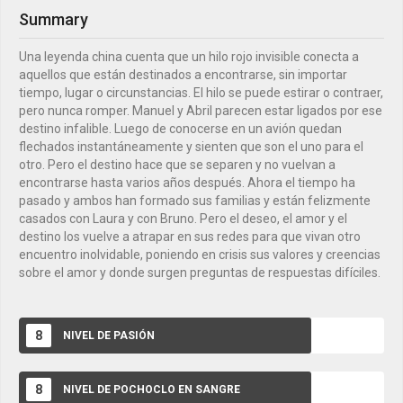
Summary
Una leyenda china cuenta que un hilo rojo invisible conecta a
aquellos que están destinados a encontrarse, sin importar
tiempo, lugar o circunstancias. El hilo se puede estirar o contraer,
pero nunca romper. Manuel y Abril parecen estar ligados por ese
destino infalible. Luego de conocerse en un avión quedan
flechados instantáneamente y sienten que son el uno para el
otro. Pero el destino hace que se separen y no vuelvan a
encontrarse hasta varios años después. Ahora el tiempo ha
pasado y ambos han formado sus familias y están felizmente
casados con Laura y con Bruno. Pero el deseo, el amor y el
destino los vuelve a atrapar en sus redes para que vivan otro
encuentro inolvidable, poniendo en crisis sus valores y creencias
sobre el amor y donde surgen preguntas de respuestas difíciles.
8
NIVEL DE PASIÓN
8
NIVEL DE POCHOCLO EN SANGRE