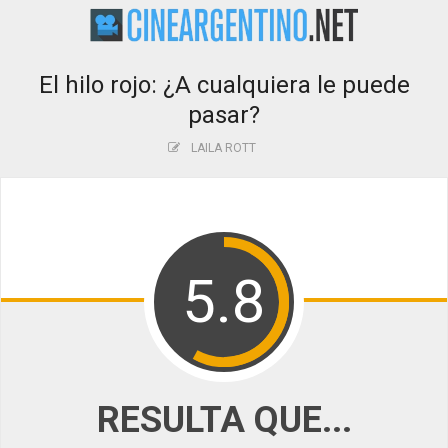
El hilo rojo: ¿A cualquiera le puede
pasar?
LAILA ROTT
5.8
RESULTA QUE...