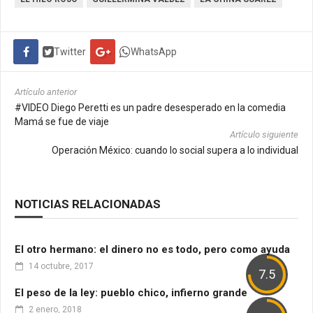
Twitter
WhatsApp
Artículo anterior
#VIDEO Diego Peretti es un padre desesperado en la comedia
Mamá se fue de viaje
Artículo siguiente
Operación México: cuando lo social supera a lo individual
NOTICIAS RELACIONADAS
El otro hermano: el dinero no es todo, pero como ayuda
14 octubre, 2017
7.5
El peso de la ley: pueblo chico, infierno grande
2 enero, 2018