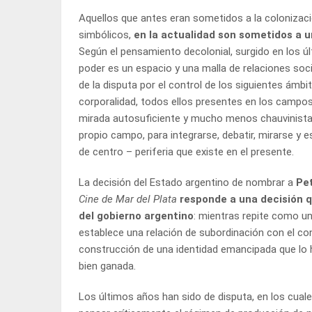
Aquellos que antes eran sometidos a la colonizac
simbólicos,
en la actualidad son sometidos a 
Según el pensamiento decolonial, surgido en los úl
poder es un espacio y una malla de relaciones soc
de la disputa por el control de los siguientes ámbito
corporalidad, todos ellos presentes en los campos 
mirada autosuficiente y mucho menos chauvinista, s
propio campo, para integrarse, debatir, mirarse y 
de centro – periferia que existe en el presente.
La decisión del Estado argentino de nombrar a
Pet
Cine de Mar del Plata
responde a una decisión 
del gobierno argentino
: mientras repite como un
establece una relación de subordinación con el con
construcción de una identidad emancipada que lo h
bien ganada.
Los últimos años han sido de disputa, en los cual