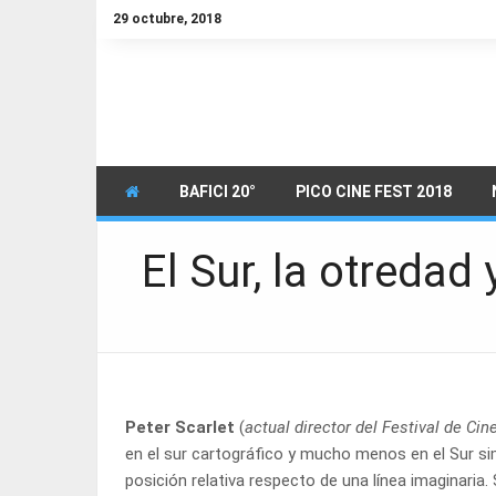
29 octubre, 2018
BAFICI 20°
PICO CINE FEST 2018
El Sur, la otredad
Peter Scarlet
(
actual director del Festival de Cin
en el sur cartográfico y mucho menos en el Sur si
posición relativa respecto de una línea imaginaria.