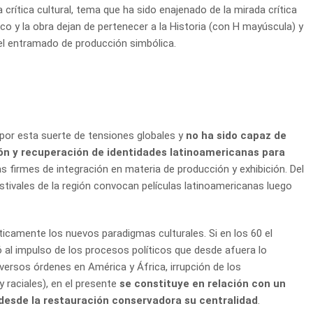
 crítica cultural, tema que ha sido enajenado de la mirada crítica
tico y la obra dejan de pertenecer a la Historia (con H mayúscula) y
el entramado de producción simbólica.
por esta suerte de tensiones globales y
no ha sido capaz de
ión y recuperación de identidades latinoamericanas para
as firmes de integración en materia de producción y exhibición. Del
ivales de la región convocan películas latinoamericanas luego
íticamente los nuevos paradigmas culturales. Si en los 60 el
al impulso de los procesos políticos que desde afuera lo
versos órdenes en América y África, irrupción de los
 raciales), en el presente
se constituye en relación con un
esde la restauración conservadora su centralidad
.