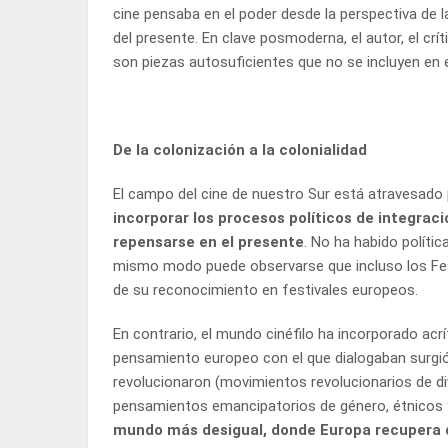
cine pensaba en el poder desde la perspectiva de la
del presente. En clave posmoderna, el autor, el crí
son piezas autosuficientes que no se incluyen en 
De la colonización a la colonialidad
El campo del cine de nuestro Sur está atravesado 
incorporar los procesos políticos de integrac
repensarse en el presente
. No ha habido polític
mismo modo puede observarse que incluso los Fest
de su reconocimiento en festivales europeos.
En contrario, el mundo cinéfilo ha incorporado acr
pensamiento europeo con el que dialogaban surgió 
revolucionaron (movimientos revolucionarios de di
pensamientos emancipatorios de género, étnicos y
mundo más desigual, donde Europa recupera d