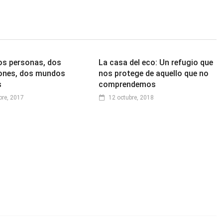
os personas, dos
La casa del eco: Un refugio que
ones, dos mundos
nos protege de aquello que no
s
comprendemos
bre, 2017
12 octubre, 2018