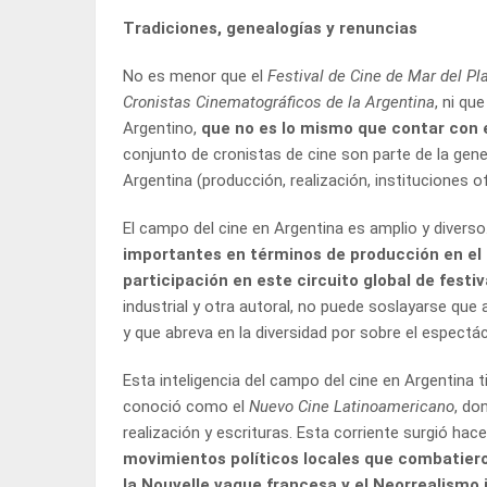
Tradiciones, genealogías y renuncias
No es menor que el
Festival de Cine de Mar del Pl
Cronistas Cinematográficos de la Argentina
, ni q
Argentino,
que no es lo mismo que contar con e
conjunto de cronistas de cine son parte de la gen
Argentina (producción, realización, instituciones ofi
El campo del cine en Argentina es amplio y diverso
importantes en términos de producción en el
participación en este circuito global de festiv
industrial y otra autoral, no puede soslayarse que 
y que abreva en la diversidad por sobre el espectá
Esta inteligencia del campo del cine en Argentina 
conoció como el
Nuevo Cine Latinoamericano
, do
realización y escrituras. Esta corriente surgió ha
movimientos políticos locales que combatier
la Nouvelle vague francesa y el Neorrealismo i