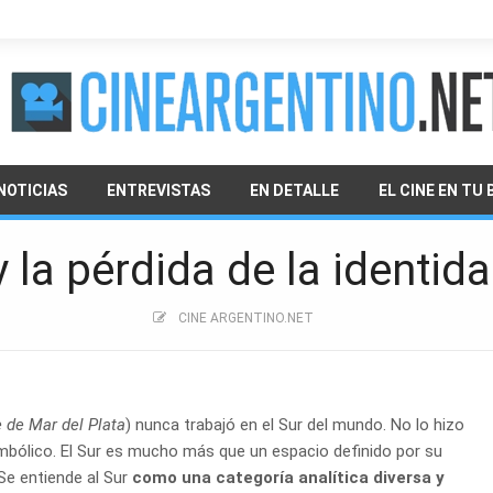
NOTICIAS
ENTREVISTAS
EN DETALLE
EL CINE EN TU 
 y la pérdida de la identi
CINE ARGENTINO.NET
e de Mar del Plata
) nunca trabajó en el Sur del mundo. No lo hizo
mbólico. El Sur es mucho más que un espacio definido por su
 Se entiende al Sur
como una categoría analítica diversa y