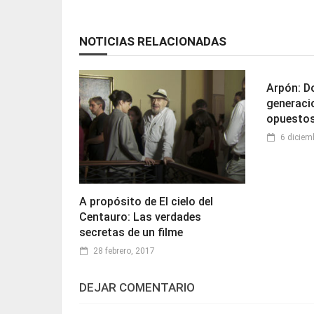
NOTICIAS RELACIONADAS
Arpón: D
generaci
opuesto
6 diciem
A propósito de El cielo del
Centauro: Las verdades
secretas de un filme
28 febrero, 2017
DEJAR COMENTARIO