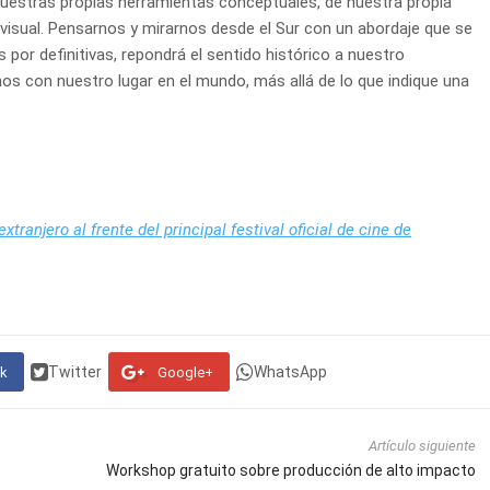
nuestras propias herramientas conceptuales, de nuestra propia
visual. Pensarnos y mirarnos desde el Sur con un abordaje que se
s por definitivas, repondrá el sentido histórico a nuestro
s con nuestro lugar en el mundo, más allá de lo que indique una
tranjero al frente del principal festival oficial de cine de
Twitter
WhatsApp
k
Google+
Artículo siguiente
Workshop gratuito sobre producción de alto impacto