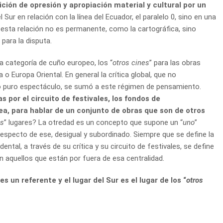
ción de opresión y apropiación material y cultural por un
l Sur en relación con la línea del Ecuador, el paralelo 0, sino en una
 esta relación no es permanente, como la cartográfica, sino
 para la disputa.
 categoría de cuño europeo, los “
otros cines
” para las obras
o Europa Oriental. En general la crítica global, que no
o puro espectáculo, se sumó a este régimen de pensamiento.
s por el circuito de festivales, los fondos de
pea, para hablar de un conjunto de obras que son de otros
os
” lugares? La otredad es un concepto que supone un “
uno
”
 respecto de ese, desigual y subordinado. Siempre que se define la
ental, a través de su crítica y su circuito de festivales, se define
n aquellos que están por fuera de esa centralidad.
un referente y el lugar del Sur es el lugar de los “
otros