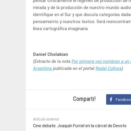
pensar críticamente el régimen de producción de 
mirada y de la producción de nuestro mundo audio
identifique en el Sur y que discuta categorías dada
pensamiento y nuestros textos. Será reencontrarno
línea cartográfica imaginaria.
Daniel Cholakian
(Extracto de la nota
Por primera vez nombran a un ex
Argentina
publicada en el portal
Nodal Cultura
)
Comparti!
Faceboo
Artículo anterior
Cine debate: Joaquín Furriel en la cárcel de Devoto