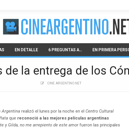
AS
EN DETALLE
6 PREGUNTAS A…
EN PRIMERA PERS
 de la entrega de los Có
CINE ARGENTINO.NET
a Argentina
realizó el lunes por la noche en el
Centro Cultural
Plata
que
reconoció a las mejores películas argentinas
te
y
Gilda, no me arrepiento de este amor
fueron las principales