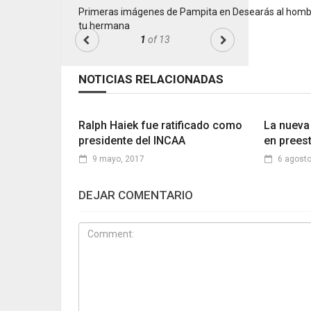
Primeras imágenes de Pampita en Desearás al homb
tu hermana
1
of 13
NOTICIAS RELACIONADAS
Ralph Haiek fue ratificado como
La nueva 
presidente del INCAA
en preest
9 mayo, 2017
6 agosto
DEJAR COMENTARIO