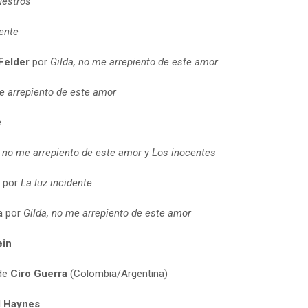
uestros
dente
Felder
por
Gilda, no me arrepiento de este amor
e arrepiento de este amor
e
, no me arrepiento de este amor
y
Los inocentes
por
La luz incidente
a
por
Gilda, no me arrepiento de este amor
ein
de
Ciro Guerra
(Colombia/Argentina)
 Haynes