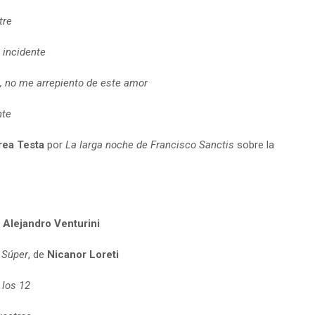
tre
 incidente
, no me arrepiento de este amor
nte
ea Testa
por
La larga noche de Francisco Sanctis
sobre la
e
Alejandro Venturini
 Súper
, de
Nicanor Loreti
 los 12