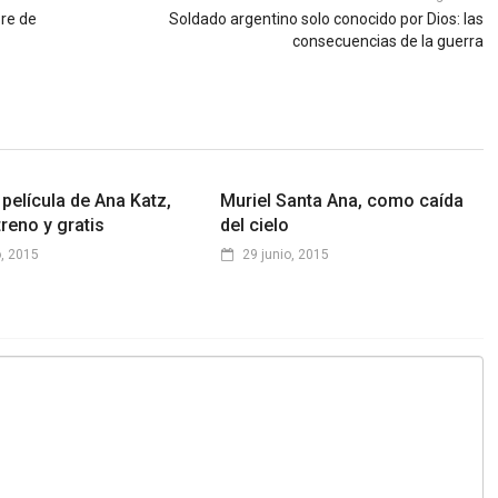
re de
Soldado argentino solo conocido por Dios: las
consecuencias de la guerra
película de Ana Katz,
Muriel Santa Ana, como caída
reno y gratis
del cielo
, 2015
29 junio, 2015