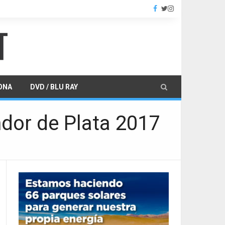
ONA
DVD / BLU RAY
ndor de Plata 2017