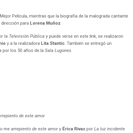
ejor Película, mientras que la biografía de la malograda cantante
 dirección para
Lorena Muñoz
.
por
la Televisión Pública
y puede verse en este link, se realizaron
hio
y a la realizadora
Lita Stantic
. También se entregó un
a
por los 50 años de la
Sala Lugones
.
arrepiento de este amor
no me arrepiento de este amor
y
Érica Rivas
por
La luz incidente