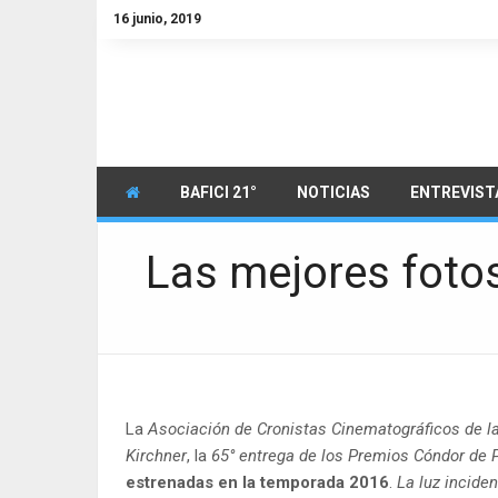
16 junio, 2019
BAFICI 21°
NOTICIAS
ENTREVIST
Las mejores fotos
La
Asociación de Cronistas Cinematográficos de l
Kirchner
, la
65° entrega de los Premios Cóndor de 
estrenadas en la temporada 2016
.
La luz inciden