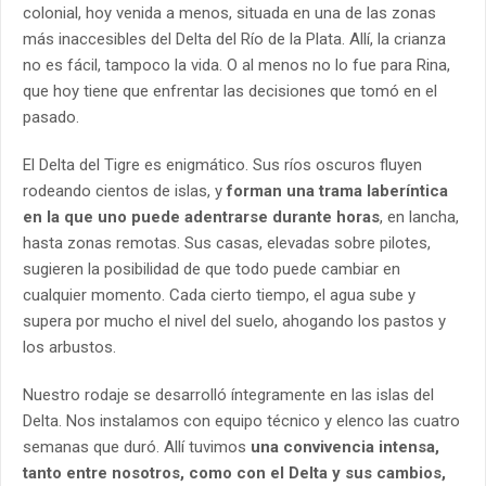
colonial, hoy venida a menos, situada en una de las zonas
más inaccesibles del Delta del Río de la Plata. Allí, la crianza
no es fácil, tampoco la vida. O al menos no lo fue para Rina,
que hoy tiene que enfrentar las decisiones que tomó en el
pasado.
El Delta del Tigre es enigmático. Sus ríos oscuros fluyen
rodeando cientos de islas, y
forman una trama laberíntica
en la que uno puede adentrarse durante horas
, en lancha,
hasta zonas remotas. Sus casas, elevadas sobre pilotes,
sugieren la posibilidad de que todo puede cambiar en
cualquier momento. Cada cierto tiempo, el agua sube y
supera por mucho el nivel del suelo, ahogando los pastos y
los arbustos.
Nuestro rodaje se desarrolló íntegramente en las islas del
Delta. Nos instalamos con equipo técnico y elenco las cuatro
semanas que duró. Allí tuvimos
una convivencia intensa,
tanto entre nosotros, como con el Delta y sus cambios,