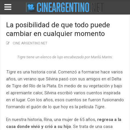
La posibilidad de que todo puede
cambiar en cualquier momento
CINE ARGENTINO.NET
Tigre tiene un elenco de lujo encabezado por Marilú Marini.
Tigre
es una historia coral. Comenzó a formarse hace varios
años, un verano que Silvina pasó con sus amigos en el Delta
de Tigre del Río de la Plata. En medio de su vegetación y bajo
el apremiante calor, Silvina escribió varios cuentos inspirada
en el lugar. Con los años, esos cuentos se fueron fusionando
formando el guión de lo que hoy es la película
Tigre
.
En nuestra historia, Rina, una mujer de 65 años,
regresa a la
casa donde vivió y crió a su hijo
. Se trata de una casa