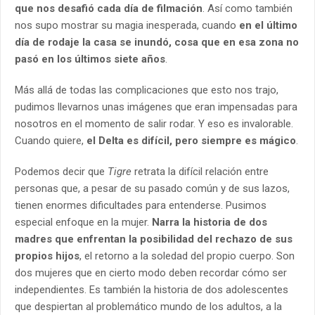
que nos desafió cada día de filmación
. Así como también
nos supo mostrar su magia inesperada, cuando
en el último
día de rodaje la casa se inundó, cosa que en esa zona no
pasó en los últimos siete años
.
Más allá de todas las complicaciones que esto nos trajo,
pudimos llevarnos unas imágenes que eran impensadas para
nosotros en el momento de salir rodar. Y eso es invalorable.
Cuando quiere,
el Delta es difícil, pero siempre es mágico
.
Podemos decir que
Tigre
retrata la difícil relación entre
personas que, a pesar de su pasado común y de sus lazos,
tienen enormes dificultades para entenderse. Pusimos
especial enfoque en la mujer.
Narra la historia de dos
madres que enfrentan la posibilidad del rechazo de sus
propios hijos
, el retorno a la soledad del propio cuerpo. Son
dos mujeres que en cierto modo deben recordar cómo ser
independientes. Es también la historia de dos adolescentes
que despiertan al problemático mundo de los adultos, a la