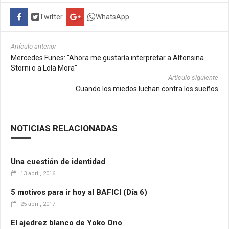
Twitter
WhatsApp
Artículo anterior
Mercedes Funes: "Ahora me gustaría interpretar a Alfonsina
Storni o a Lola Mora"
Artículo siguiente
Cuando los miedos luchan contra los sueños
NOTICIAS RELACIONADAS
Una cuestión de identidad
13 abril, 2016
5 motivos para ir hoy al BAFICI (Día 6)
25 abril, 2017
El ajedrez blanco de Yoko Ono