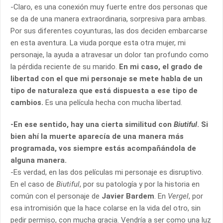
-Claro, es una conexión muy fuerte entre dos personas que
se da de una manera extraordinaria, sorpresiva para ambas.
Por sus diferentes coyunturas, las dos deciden embarcarse
en esta aventura. La viuda porque esta otra mujer, mi
personaje, la ayuda a atravesar un dolor tan profundo como
la pérdida reciente de su marido.
En mi caso, el grado de
libertad con el que mi personaje se mete habla de un
tipo de naturaleza que está dispuesta a ese tipo de
cambios.
Es una película hecha con mucha libertad.
-En ese sentido, hay una cierta similitud con
Biutiful
. Si
bien ahí la muerte aparecía de una manera más
programada, vos siempre estás acompañándola de
alguna manera.
-Es verdad, en las dos películas mi personaje es disruptivo.
En el caso de
Biutiful
, por su patología y por la historia en
común con el personaje de
Javier Bardem
. En
Vergel
, por
esa intromisión que la hace colarse en la vida del otro, sin
pedir permiso, con mucha gracia. Vendría a ser como una luz