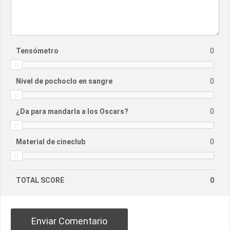
Tensómetro
0
Nivel de pochoclo en sangre
0
¿Da para mandarla a los Oscars?
0
Material de cineclub
0
TOTAL SCORE
0