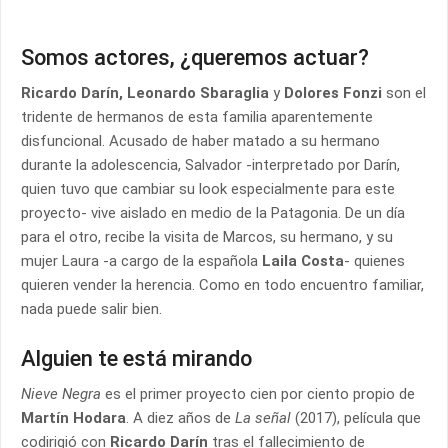
Somos actores, ¿queremos actuar?
Ricardo Darín, Leonardo Sbaraglia
y
Dolores Fonzi
son el
tridente de hermanos de esta familia aparentemente
disfuncional. Acusado de haber matado a su hermano
durante la adolescencia, Salvador -interpretado por Darín,
quien tuvo que cambiar su look especialmente para este
proyecto- vive aislado en medio de la Patagonia. De un día
para el otro, recibe la visita de Marcos, su hermano, y su
mujer Laura -a cargo de la española
Laila Costa
- quienes
quieren vender la herencia. Como en todo encuentro familiar,
nada puede salir bien.
Alguien te está mirando
Nieve Negra
es el primer proyecto cien por ciento propio de
Martín Hodara
. A diez años de
La señal
(2017), película que
codirigió con
Ricardo Darín
tras el fallecimiento de