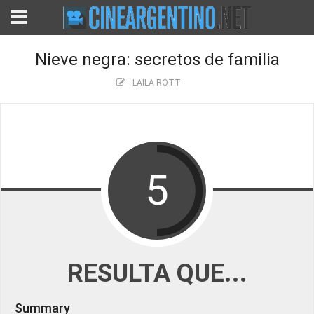
Nieve negra: secretos de familia
LAILA ROTT
5
RESULTA QUE...
Summary