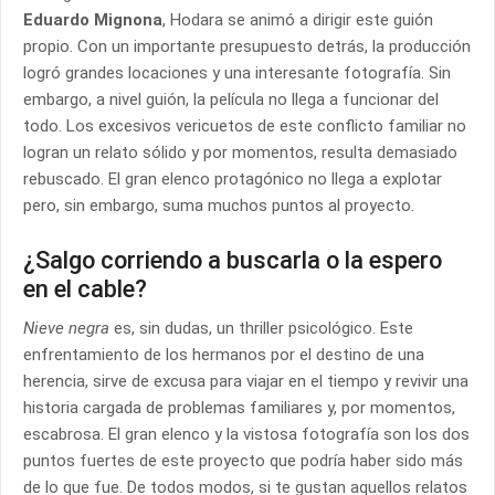
Eduardo Mignona
, Hodara se animó a dirigir este guión
propio. Con un importante presupuesto detrás, la producción
logró grandes locaciones y una interesante fotografía. Sin
embargo, a nivel guión, la película no llega a funcionar del
todo. Los excesivos vericuetos de este conflicto familiar no
logran un relato sólido y por momentos, resulta demasiado
rebuscado. El gran elenco protagónico no llega a explotar
pero, sin embargo, suma muchos puntos al proyecto.
¿Salgo corriendo a buscarla o la espero
en el cable?
Nieve negra
es, sin dudas, un thriller psicológico. Este
enfrentamiento de los hermanos por el destino de una
herencia, sirve de excusa para viajar en el tiempo y revivir una
historia cargada de problemas familiares y, por momentos,
escabrosa. El gran elenco y la vistosa fotografía son los dos
puntos fuertes de este proyecto que podría haber sido más
de lo que fue. De todos modos, si te gustan aquellos relatos