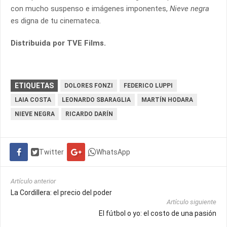
con mucho suspenso e imágenes imponentes,
Nieve negra
es digna de tu cinemateca.
Distribuida por TVE Films.
ETIQUETAS
DOLORES FONZI
FEDERICO LUPPI
LAIA COSTA
LEONARDO SBARAGLIA
MARTÍN HODARA
NIEVE NEGRA
RICARDO DARÍN
Twitter
WhatsApp
Artículo anterior
La Cordillera: el precio del poder
Artículo siguiente
El fútbol o yo: el costo de una pasión