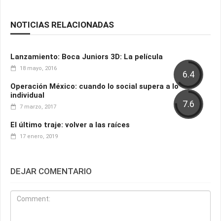
NOTICIAS RELACIONADAS
Lanzamiento: Boca Juniors 3D: La película
18 mayo, 2016
6.4
Operación México: cuando lo social supera a lo
individual
7.6
7 marzo, 2017
El último traje: volver a las raíces
17 enero, 2019
DEJAR COMENTARIO