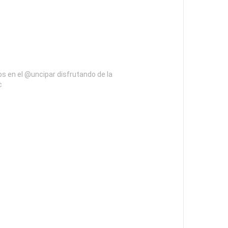
 en el @uncipar disfrutando de la
c