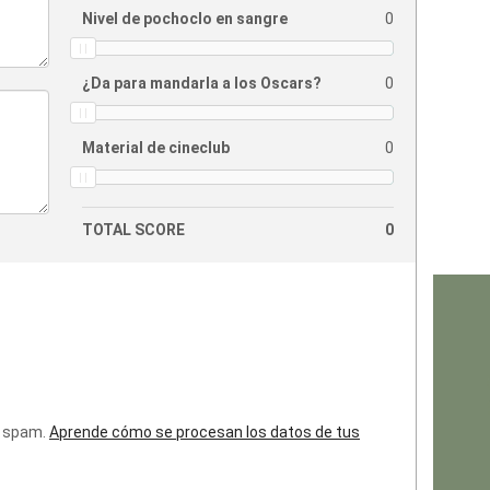
Nivel de pochoclo en sangre
0
¿Da para mandarla a los Oscars?
0
Material de cineclub
0
TOTAL SCORE
0
l spam.
Aprende cómo se procesan los datos de tus