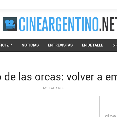
ICI 21°
NOTICIAS
ENTREVISTAS
EN DETALLE
6 
o de las orcas: volver a 
LAILA ROTT
cine