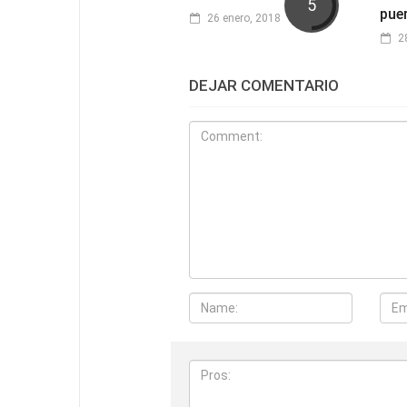
5
pue
26 enero, 2018
2
DEJAR COMENTARIO