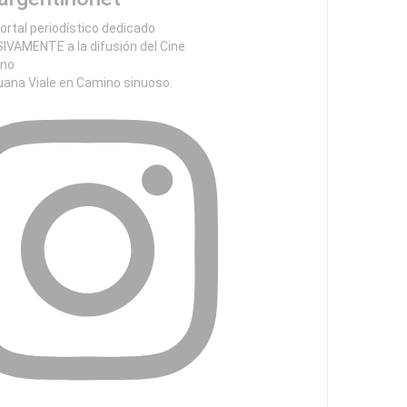
ortal periodístico dedicado
IVAMENTE a la difusión del Cine
ino
uana Viale en Camino sinuoso.