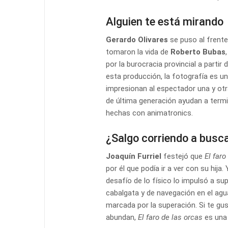
Alguien te está mirando
Gerardo Olivares
se puso al frente
tomaron la vida de
Roberto Bubas
por la burocracia provincial a partir
esta producción, la fotografía es u
impresionan al espectador una y otr
de última generación ayudan a termin
hechas con animatronics.
¿Salgo corriendo a buscar
Joaquín Furriel
festejó que
El faro
por él que podía ir a ver con su hija.
desafío de lo físico lo impulsó a su
cabalgata y de navegación en el agu
marcada por la superación. Si te gu
abundan,
El faro de las orcas
es una 