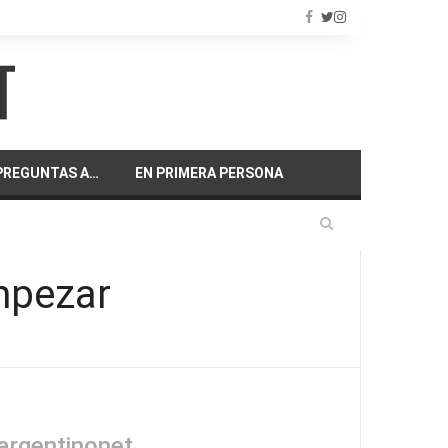
PREGUNTAS A…
EN PRIMERA PERSONA
empezar
argentinonet