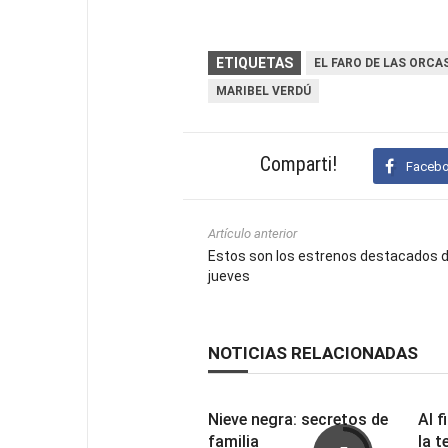
ETIQUETAS
EL FARO DE LAS ORCA
MARIBEL VERDÚ
Comparti!
Faceb
Artículo anterior
Estos son los estrenos destacados 
jueves
NOTICIAS RELACIONADAS
Nieve negra: secretos de
Al f
familia
la t