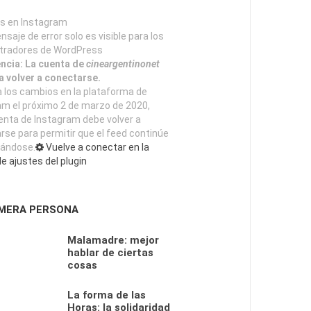
s en Instagram
saje de error solo es visible para los
tradores de WordPress
ncia: La cuenta de
cineargentinonet
a volver a conectarse.
a los cambios en la plataforma de
am el próximo 2 de marzo de 2020,
enta de Instagram debe volver a
rse para permitir que el feed continúe
zándose.
Vuelve a conectar en la
e ajustes del plugin
IMERA PERSONA
Malamadre: mejor
hablar de ciertas
cosas
La forma de las
Horas: la solidaridad