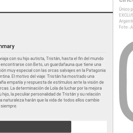
Único p
EXCLUS
Argent
Foto: J
mmary
 viaja con su hijo autista, Tristán, hasta el fin del mundo
 encontrarse con Beto, un guardafauna que tiene una
ción muy especial con las orcas salvajes en la Patagonia
ntina. El motivo del viaje: Tristán ha mostrado una
aña empatía y respuesta de estímulos ante la visión de
orcas. La determinación de Lola de luchar por la mejora
u hijo, la peculiar personalidad de Tristán y su relación
la naturaleza harán que la vida de todos ellos cambie
 siempre.