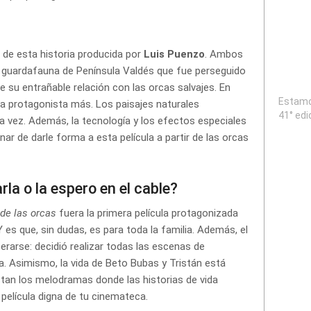
 de esta historia producida por
Luis Puenzo
. Ambos
, guardafauna de Península Valdés que fue perseguido
 de su entrañable relación con las orcas salvajes. En
Estamos
na protagonista más. Los paisajes naturales
41° edi
a vez. Además, la tecnología y los efectos especiales
ar de darle forma a esta película a partir de las orcas
la o la espero en el cable?
 de las orcas
fuera la primera película protagonizada
 Y es que, sin dudas, es para toda la familia. Además, el
perarse: decidió realizar todas las escenas de
a. Asimismo, la vida de Beto Bubas y Tristán está
stan los melodramas donde las historias de vida
película digna de tu cinemateca.