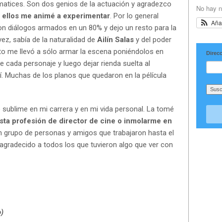
 matices. Son dos genios de la actuación y agradezco
No hay n
 ellos me animé a experimentar
. Por lo general
Aña
on diálogos armados en un 80% y dejo un resto para la
ez, sabía de la naturalidad de
Ailín Salas
y del poder
sto me llevó a sólo armar la escena poniéndolos en
Direcc
e cada personaje y luego dejar rienda suelta al
. Muchas de los planos que quedaron en la pélícula
 sublime en mi carrera y en mi vida personal. La tomé
sta profesión de director de cine o inmolarme en
un grupo de personas y amigos que trabajaron hasta el
 agradecido a todos los que tuvieron algo que ver con
o)