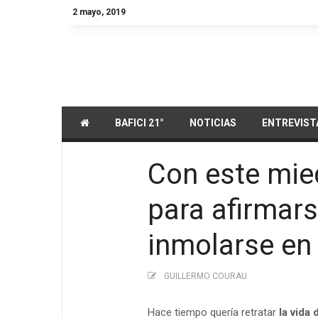
2 mayo, 2019
BAFICI 21°
NOTICIAS
ENTREVIST
Con este mied
para afirmars
inmolarse en 
GUILLERMO COURAU
Hace tiempo quería retratar
la vida