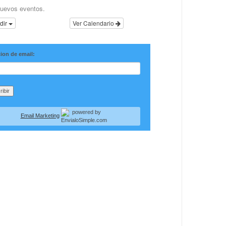
uevos eventos.
dir
Ver Calendario
ion de email:
Email Marketing