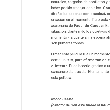
naturales, cargadas de conflictos y
haber podido trabajar con ellos.
Con
diseño las escenas con exactitud, c
creación en el momento. Pero ésta v
accionario de
Facundo Cardosi
. E
situación, planteando los objetivos d
momento y a que vivan la escena ahí
son primeras tomas.
Filmar esta película fue un momento
como un reto,
para afirmarme en e
el intento
. Pude hacerlo gracias a 
cansancio día tras día. Eternamente
esta película.
Nacho Sesma
(director de Con este miedo al futur