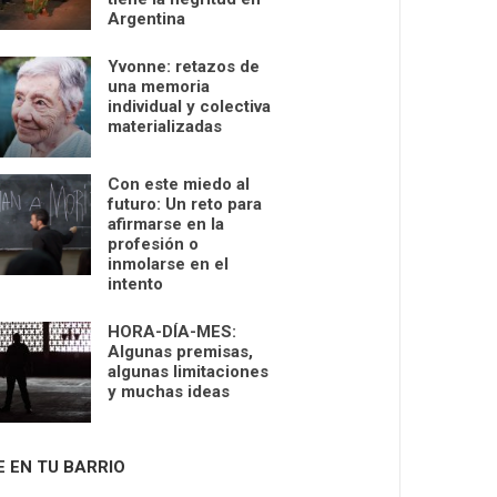
Argentina
Yvonne: retazos de
una memoria
individual y colectiva
materializadas
Con este miedo al
futuro: Un reto para
afirmarse en la
profesión o
inmolarse en el
intento
HORA-DÍA-MES:
Algunas premisas,
algunas limitaciones
y muchas ideas
E EN TU BARRIO