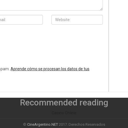
 spam.
Aprende cómo se procesan los datos de tus
Recommended reading
Casino Online
©
CineArgentino.NET
2017. Derechos Reservados