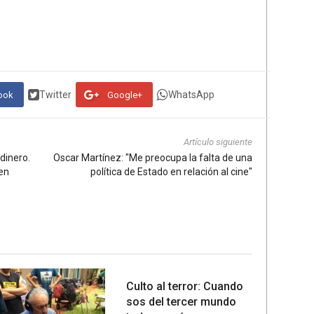
Twitter
WhatsApp
ook
Google+
Artículo siguiente
 dinero.
Oscar Martínez: "Me preocupa la falta de una
en
política de Estado en relación al cine"
Culto al terror: Cuando
sos del tercer mundo