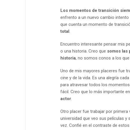
Los momentos de transición sie
enfrento a un nuevo cambio intento f
que cuenta un momento de transici
total
.
Encuentro interesante pensar mis p
o una historia. Creo que
somos las 
historia
, no somos conos a los que l
Uno de mis mayores placeres fue t
cine y de la vida. Es una alegría cad
para atravesar todos los momentos
fácil. Creo que lo más importante e
actor
.
Otro placer fue trabajar por primera
universidad que veo sus películas y 
vez. Confié en el contraste de esto