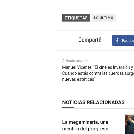
ETIQUETAS
LO ULTIMO
Comparti!
Faceb
Artículo anterior
Manuel Vicente: "El cine es inversión y
Cuando estás contra las cuerdas surg
nuevas estéticas"
NOTICIAS RELACIONADAS
La megaminería, una
mentira del progreso