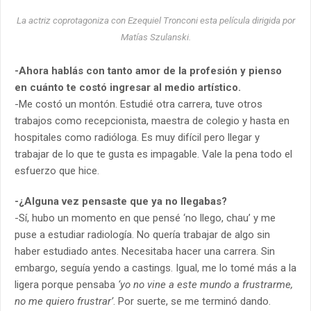
La actriz coprotagoniza con Ezequiel Tronconi esta película dirigida por
Matías Szulanski.
-Ahora hablás con tanto amor de la profesión y pienso
en cuánto te costó ingresar al medio artístico.
-Me costó un montón. Estudié otra carrera, tuve otros
trabajos como recepcionista, maestra de colegio y hasta en
hospitales como radióloga. Es muy difícil pero llegar y
trabajar de lo que te gusta es impagable. Vale la pena todo el
esfuerzo que hice.
-¿Alguna vez pensaste que ya no llegabas?
-Sí, hubo un momento en que pensé ‘no llego, chau’ y me
puse a estudiar radiología. No quería trabajar de algo sin
haber estudiado antes. Necesitaba hacer una carrera. Sin
embargo, seguía yendo a castings. Igual, me lo tomé más a la
ligera porque pensaba
‘yo no vine a este mundo a frustrarme,
no me quiero frustrar’
. Por suerte, se me terminó dando.