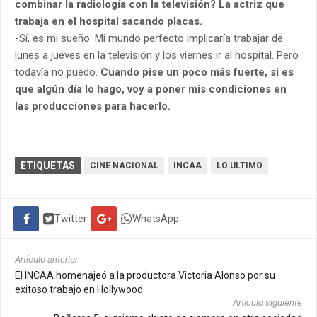
combinar la radiología con la televisión? La actriz que
trabaja en el hospital sacando placas.
-Sí, es mi sueño. Mi mundo perfecto implicaría trabajar de
lunes a jueves en la televisión y los viernes ir al hospital. Pero
todavía no puedo.
Cuando pise un poco más fuerte, si es
que algún día lo hago, voy a poner mis condiciones en
las producciones para hacerlo.
ETIQUETAS
CINE NACIONAL
INCAA
LO ULTIMO
Twitter
WhatsApp
Artículo anterior
El INCAA homenajeó a la productora Victoria Alonso por su
exitoso trabajo en Hollywood
Artículo siguiente