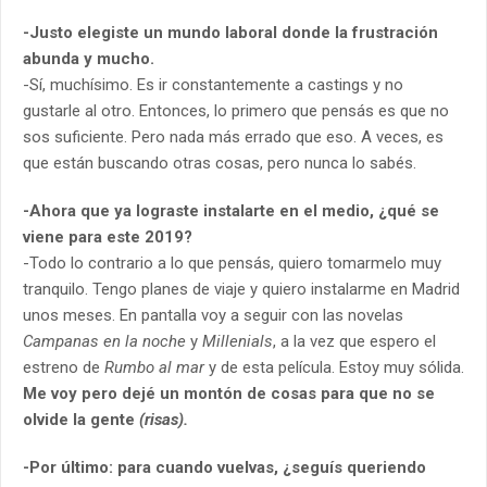
-Justo elegiste un mundo laboral donde la frustración
abunda y mucho.
-Sí, muchísimo. Es ir constantemente a castings y no
gustarle al otro. Entonces, lo primero que pensás es que no
sos suficiente. Pero nada más errado que eso. A veces, es
que están buscando otras cosas, pero nunca lo sabés.
-Ahora que ya lograste instalarte en el medio, ¿qué se
viene para este 2019?
-Todo lo contrario a lo que pensás, quiero tomarmelo muy
tranquilo. Tengo planes de viaje y quiero instalarme en Madrid
unos meses. En pantalla voy a seguir con las novelas
Campanas en la noche
y
Millenials
, a la vez que espero el
estreno de
Rumbo al mar
y de esta película. Estoy muy sólida.
Me voy pero dejé un montón de cosas para que no se
olvide la gente
(risas).
-Por último: para cuando vuelvas, ¿seguís queriendo