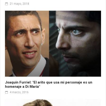
21 mayo, 2018
Joaquín Furriel: "El arito que usa mi personaje es un
homenaje a Di María"
4 marzo, 2016