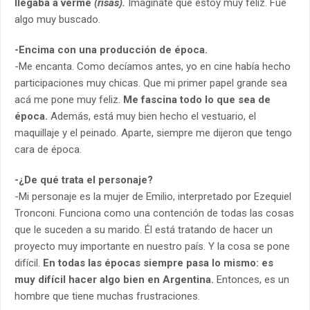
llegaba a verme
(risas).
Imaginate que estoy muy feliz. Fue
algo muy buscado.
-Encima con una producción de época.
-Me encanta. Como decíamos antes, yo en cine había hecho
participaciones muy chicas. Que mi primer papel grande sea
acá me pone muy feliz.
Me fascina todo lo que sea de
época.
Además, está muy bien hecho el vestuario, el
maquillaje y el peinado. Aparte, siempre me dijeron que tengo
cara de época.
-¿De qué trata el personaje?
-Mi personaje es la mujer de Emilio, interpretado por Ezequiel
Tronconi. Funciona como una contención de todas las cosas
que le suceden a su marido. Él está tratando de hacer un
proyecto muy importante en nuestro país. Y la cosa se pone
difícil.
En todas las épocas siempre pasa lo mismo: es
muy difícil hacer algo bien en Argentina.
Entonces, es un
hombre que tiene muchas frustraciones.