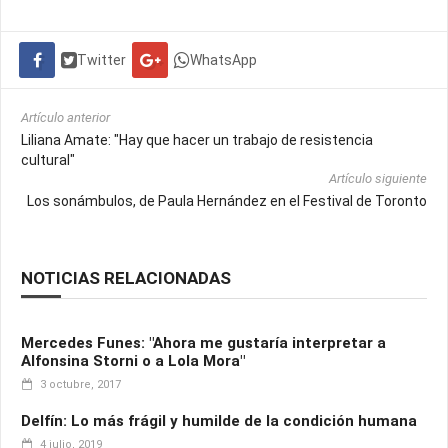
Twitter
WhatsApp
Artículo anterior
Liliana Amate: "Hay que hacer un trabajo de resistencia
cultural"
Artículo siguiente
Los sonámbulos, de Paula Hernández en el Festival de Toronto
NOTICIAS RELACIONADAS
Mercedes Funes: "Ahora me gustaría interpretar a
Alfonsina Storni o a Lola Mora"
3 octubre, 2017
Delfín: Lo más frágil y humilde de la condición humana
4 julio, 2019