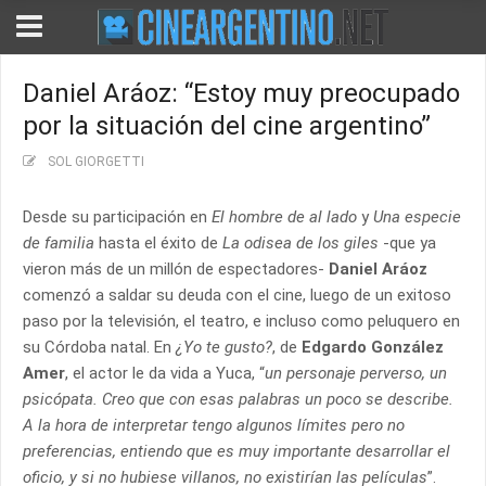
Daniel Aráoz: “Estoy muy preocupado
por la situación del cine argentino”
SOL GIORGETTI
Desde su participación en
El hombre de al lado
y
Una especie
de familia
hasta el éxito de
La odisea de los giles
-que ya
vieron más de un millón de espectadores-
Daniel Aráoz
comenzó a saldar su deuda con el cine, luego de un exitoso
paso por la televisión, el teatro, e incluso como peluquero en
su Córdoba natal. En
¿Yo te gusto?
, de
Edgardo González
Amer
, el actor le da vida a Yuca, “
un personaje perverso, un
psicópata. Creo que con esas palabras un poco se describe.
A la hora de interpretar tengo algunos límites pero no
preferencias, entiendo que es muy importante desarrollar el
oficio, y si no hubiese villanos, no existirían las películas
”.