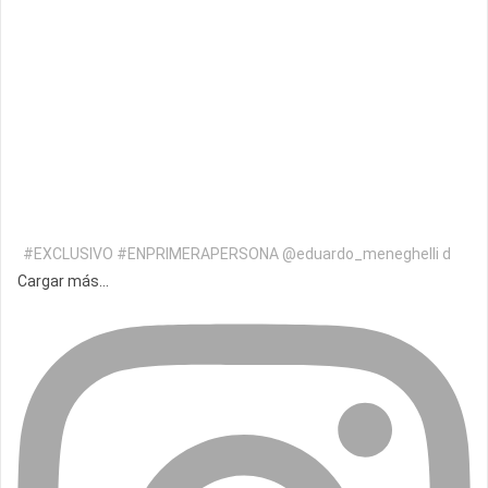
#EXCLUSIVO #ENPRIMERAPERSONA @eduardo_meneghelli d
Cargar más...