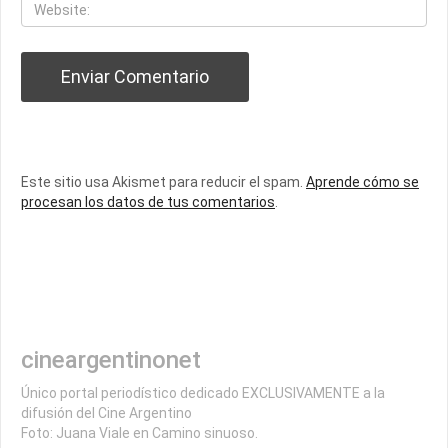
Este sitio usa Akismet para reducir el spam.
Aprende cómo se
procesan los datos de tus comentarios
.
cineargentinonet
Único portal periodístico dedicado EXCLUSIVAMENTE a la
difusión del Cine Argentino
Foto: Juana Viale en Camino sinuoso.