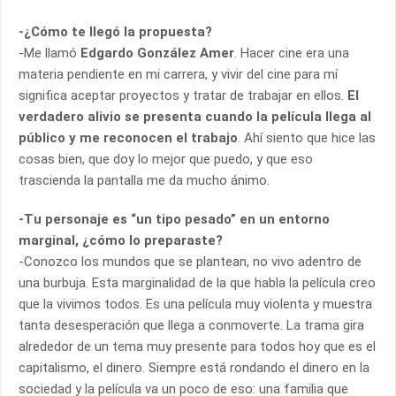
-¿Cómo te llegó la propuesta?
-Me llamó
Edgardo González Amer
. Hacer cine era una
materia pendiente en mi carrera, y vivir del cine para mí
significa aceptar proyectos y tratar de trabajar en ellos.
El
verdadero alivio se presenta cuando la película llega al
público y me reconocen el trabajo
. Ahí siento que hice las
cosas bien, que doy lo mejor que puedo, y que eso
trascienda la pantalla me da mucho ánimo.
-Tu personaje es “un tipo pesado” en un entorno
marginal, ¿cómo lo preparaste?
-Conozco los mundos que se plantean, no vivo adentro de
una burbuja. Esta marginalidad de la que habla la película creo
que la vivimos todos. Es una película muy violenta y muestra
tanta desesperación que llega a conmoverte. La trama gira
alrededor de un tema muy presente para todos hoy que es el
capitalismo, el dinero. Siempre está rondando el dinero en la
sociedad y la película va un poco de eso: una familia que