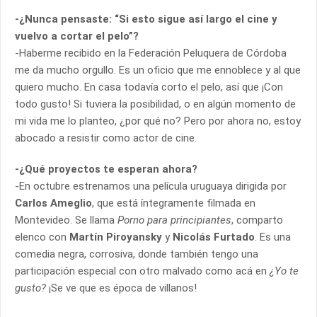
-¿Nunca pensaste: “Si esto sigue así largo el cine y
vuelvo a cortar el pelo”?
-Haberme recibido en la Federación Peluquera de Córdoba
me da mucho orgullo. Es un oficio que me ennoblece y al que
quiero mucho. En casa todavía corto el pelo, así que ¡Con
todo gusto! Si tuviera la posibilidad, o en algún momento de
mi vida me lo planteo, ¿por qué no? Pero por ahora no, estoy
abocado a resistir como actor de cine.
-¿Qué proyectos te esperan ahora?
-En octubre estrenamos una película uruguaya dirigida por
Carlos Ameglio
, que está íntegramente filmada en
Montevideo. Se llama
Porno para principiantes
, comparto
elenco con
Martín Piroyansky
y
Nicolás Furtado
. Es una
comedia negra, corrosiva, donde también tengo una
participación especial con otro malvado como acá en
¿Yo te
gusto?
¡Se ve que es época de villanos!