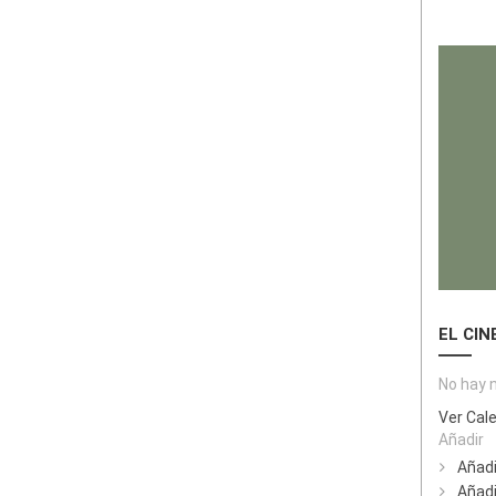
EL CIN
No hay 
Ver Cal
Añadir
Añadi
Añadi