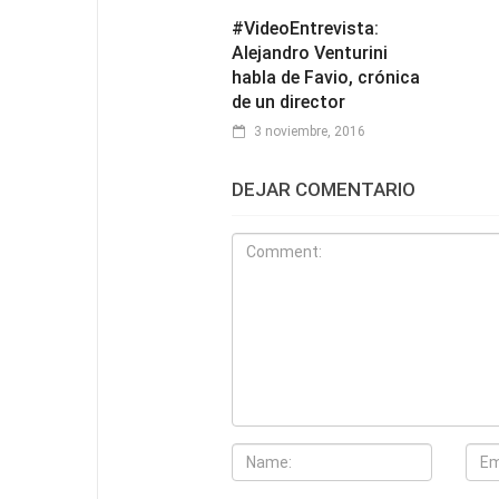
#VideoEntrevista:
Alejandro Venturini
habla de Favio, crónica
de un director
3 noviembre, 2016
DEJAR COMENTARIO