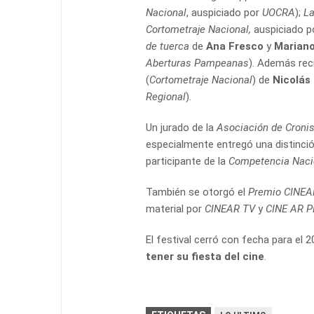
Nacional
, auspiciado por
UOCRA
);
La
Cortometraje Nacional,
auspiciado p
de tuerca
de
Ana Fresco
y
Mariano
Aberturas Pampeanas
). Además rec
(
Cortometraje Nacional
) de
Nicolás
Regional
).
Un jurado de la
Asociación de Cronis
especialmente entregó una distinci
participante de la
Competencia Naci
También se otorgó el
Premio CINE
material por
CINEAR TV
y
CINE AR 
El festival cerró con fecha para el 
tener su fiesta del cine
.