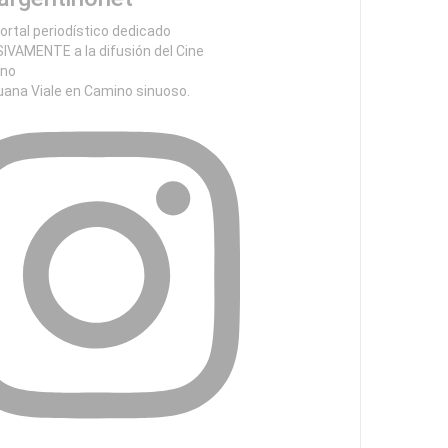
ortal periodístico dedicado
IVAMENTE a la difusión del Cine
ino
uana Viale en Camino sinuoso.