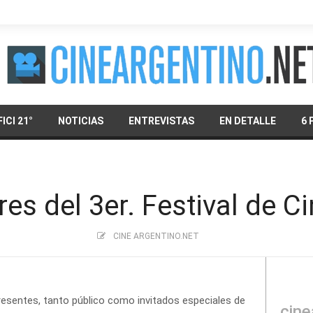
ICI 21°
NOTICIAS
ENTREVISTAS
EN DETALLE
6 
s del 3er. Festival de C
CINE ARGENTINO.NET
resentes, tanto público como invitados especiales de
cine