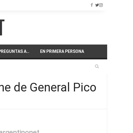
PREGUNTAS A…
EN PRIMERA PERSONA
ine de General Pico
argentinonet