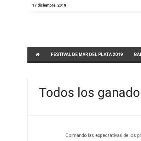
17 diciembre, 2019
FESTIVAL DE MAR DEL PLATA 2019
BAF
DVD / BLU RAY
Todos los ganadore
Colmando las expectativas de los p