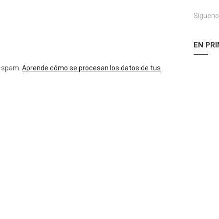
Sígueno
EN PR
l spam.
Aprende cómo se procesan los datos de tus