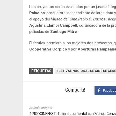
Los proyectos serán evaluados por un jurado ínte
Palacios
, productora independiente de larga data y
el apoyo del
Museo del Cine Pablo C. Ducrós Hicke
Agustina Llambi Campbell
, cofundadora de la p
películas de
Santiago Mitre
.
El festival premiará a los mejores dos proyectos, 
Cooperativa Corpico
y por
Aberturas Pampeana
ETIQUETAS
FESTIVAL NACIONAL DE CINE DE GEN
Comparti!
Facebo
Artículo anterior
#PICOCINEFEST: Taller documental con Franca Gonz