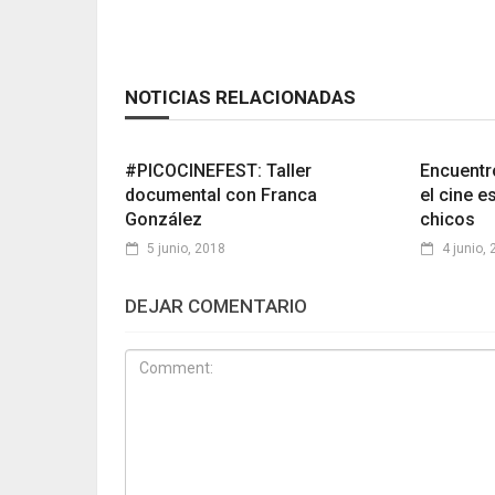
NOTICIAS RELACIONADAS
#PICOCINEFEST: Taller
Encuentr
documental con Franca
el cine e
González
chicos
5 junio, 2018
4 junio,
DEJAR COMENTARIO