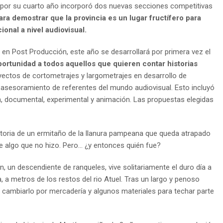
a por su cuarto año incorporó dos nuevas secciones competitivas
ara demostrar que la provincia es un lugar fructífero para
onal a nivel audiovisual.
s en Post Producción, este año se desarrollará por primera vez el
ortunidad a todos aquellos que quieren contar historias
oyectos de cortometrajes y largometrajes en desarrollo de
l asesoramiento de referentes del mundo audiovisual. Esto incluyó
ón, documental, experimental y animación. Las propuestas elegidas
storia de un ermitaño de la llanura pampeana que queda atrapado
 algo que no hizo. Pero… ¿y entonces quién fue?
an, un descendiente de ranqueles, vive solitariamente el duro día a
 a metros de los restos del rio Atuel. Tras un largo y penoso
 cambiarlo por mercadería y algunos materiales para techar parte