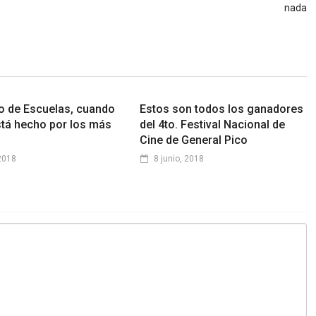
nada
o de Escuelas, cuando
Estos son todos los ganadores
stá hecho por los más
del 4to. Festival Nacional de
Cine de General Pico
 2018
8 junio, 2018