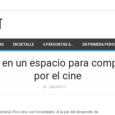
AS
EN DETALLE
6 PREGUNTAS A…
EN PRIMERA PERS
en un espacio para comp
por el cine
LAILA ROTT
General Pico
vino con novedades. A la par del desarrollo de