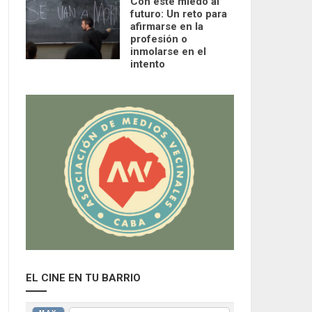
Con este miedo al
futuro: Un reto para
afirmarse en la
profesión o
inmolarse en el
intento
EL CINE EN TU BARRIO