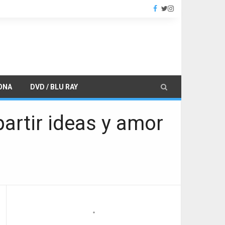
ONA
DVD / BLU RAY
artir ideas y amor