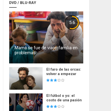
DVD / BLU-RAY
5.6
Mamá se fue de viaje: familia en
problemas
El faro de las orcas:
volver a empezar
El fútbol o yo: el
costo de una pasión