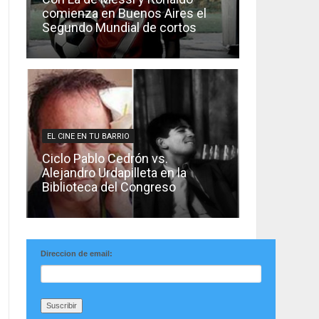
comienza en Buenos Aires el
Segundo Mundial de cortos
EL CINE EN TU BARRIO
Ciclo Pablo Cedrón vs.
Alejandro Urdapilleta en la
Biblioteca del Congreso
Direccion de email: