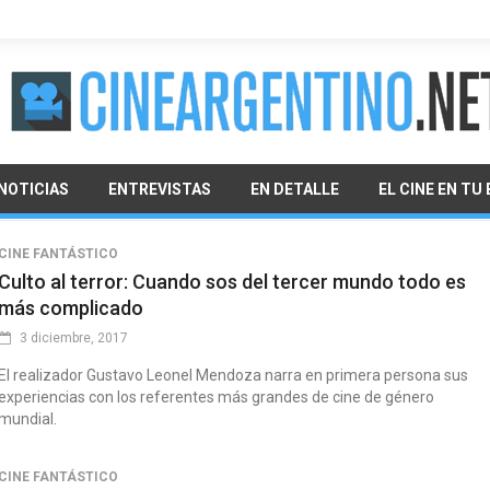
NOTICIAS
ENTREVISTAS
EN DETALLE
EL CINE EN TU
CINE FANTÁSTICO
Culto al terror: Cuando sos del tercer mundo todo es
más complicado
3 diciembre, 2017
El realizador Gustavo Leonel Mendoza narra en primera persona sus
experiencias con los referentes más grandes de cine de género
mundial.
CINE FANTÁSTICO