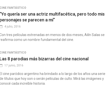
CINE FANTÁSTICO
“Yo quería ser una actriz multifacética, pero todo mis
personajes se parecen a mí”
4 julio, 2016
Con tres películas estrenadas en menos de dos meses, Ailín Salas se
reafirma como un nombre fundamental del cine.
CINE FANTÁSTICO
Las 8 parodias más bizarras del cine nacional
17 junio, 2016
El cine paródico argentino ha brindado a lo largo de los años una serie
de títulos que hoy son o serán películas de culto. Mirá las imágenes y
conocé cada increíble historia.