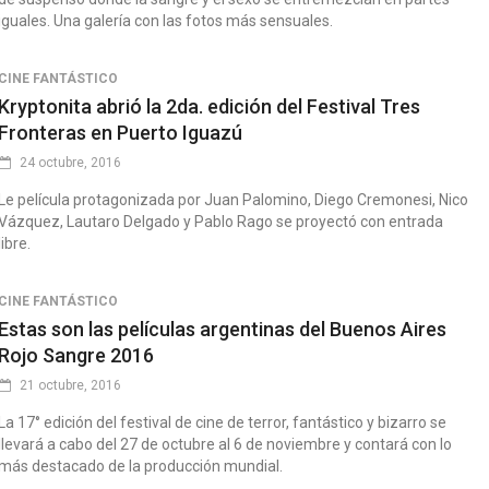
iguales. Una galería con las fotos más sensuales.
CINE FANTÁSTICO
Kryptonita abrió la 2da. edición del Festival Tres
Fronteras en Puerto Iguazú
24 octubre, 2016
Le película protagonizada por Juan Palomino, Diego Cremonesi, Nico
Vázquez, Lautaro Delgado y Pablo Rago se proyectó con entrada
libre.
CINE FANTÁSTICO
Estas son las películas argentinas del Buenos Aires
Rojo Sangre 2016
21 octubre, 2016
La 17° edición del festival de cine de terror, fantástico y bizarro se
llevará a cabo del 27 de octubre al 6 de noviembre y contará con lo
más destacado de la producción mundial.