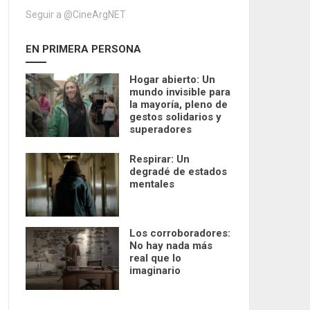
Seguir a @CineArgNET
EN PRIMERA PERSONA
Hogar abierto: Un
mundo invisible para
la mayoría, pleno de
gestos solidarios y
superadores
Respirar: Un
degradé de estados
mentales
Los corroboradores:
No hay nada más
real que lo
imaginario