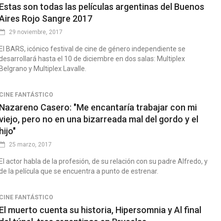
Estas son todas las películas argentinas del Buenos
Aires Rojo Sangre 2017
29 noviembre, 2017
El BARS, icónico festival de cine de género independiente se
desarrollará hasta el 10 de diciembre en dos salas: Multiplex
Belgrano y Multiplex Lavalle.
CINE FANTÁSTICO
Nazareno Casero: "Me encantaría trabajar con mi
viejo, pero no en una bizarreada mal del gordo y el
hijo"
25 marzo, 2017
El actor habla de la profesión, de su relación con su padre Alfredo, y
de la película que se encuentra a punto de estrenar.
CINE FANTÁSTICO
El muerto cuenta su historia, Hipersomnia y Al final