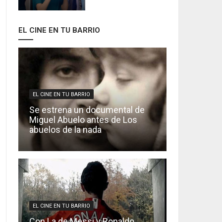
EL CINE EN TU BARRIO
EL CINE EN TU BARRIO
Se estrena un documental de
Miguel Abuelo antes de Los
abuelos de la nada
EL CINE EN TU BARRIO
Con La de Messi y Ronaldo